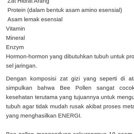
Zat Hidrat Arang
Protein (dalam bentuk asam amino esensial)
Asam lemak esensial
Vitamin
Mineral
Enzym
Hormon-hormon yang dibutuhkan tubuh untuk pros
sel jaringan.
Dengan komposisi zat gizi yang seperti di a
simpulkan bahwa Bee Pollen sangat coco
kesehatan terutama yang tujuannya untuk mengua
tubuh agar tidak mudah rusak akibat proses me
yang menghasilkan ENERGI.