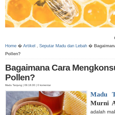
Home
�
Artikel
,
Seputar Madu dan Lebah
�
Bagaiman
Pollen?
Bagaimana Cara Mengkons
Pollen?
Madu Tanjung | 09.18.00 | 0 komentar
Madu T
Murni 
adalah mak