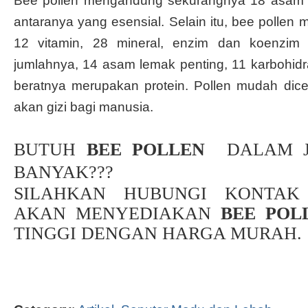
Bee pollen mengandung sekurangnya 18 asam a
antaranya yang esensial. Selain itu, bee pollen 
12 vitamin, 28 mineral, enzim dan koenzim y
jumlahnya, 14 asam lemak penting, 11 karbohid
beratnya merupakan protein. Pollen mudah dic
akan gizi bagi manusia.
BUTUH
BEE POLLEN
DALAM J
BANYAK???
SILAHKAN HUBUNGI KONTAK
AKAN MENYEDIAKAN
BEE PO
TINGGI DENGAN HARGA MURAH.