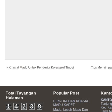
‹ Khasiat Madu Untuk Penderita Kolesterol Tinggi
Tips Menyimpa
Total Tayangan
Popular Post
Kant
Halaman
KANTO
CIRI-CIRI DAN KHASIAT
Tanjung
1
4
2
3
9
MADU KARET
Kec Ka
Madu, Lebah Madu Dan
Jawa t