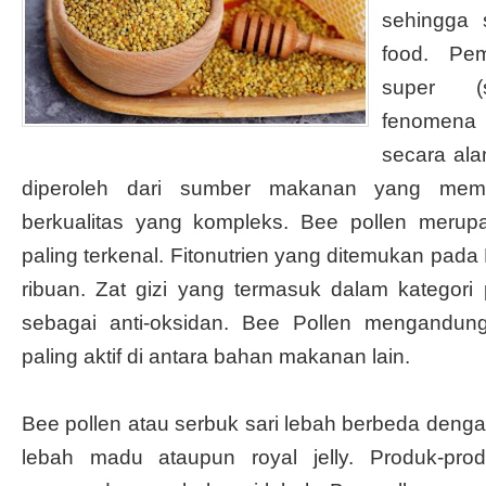
sehingga 
food. Pe
super (s
fenomena 
secara al
diperoleh dari sumber makanan yang memil
berkualitas yang kompleks. Bee pollen meru
paling terkenal. Fitonutrien yang ditemukan pada
ribuan. Zat gizi yang termasuk dalam kategori po
sebagai anti-oksidan. Bee Pollen mengandung
paling aktif di antara bahan makanan lain.
Bee pollen atau serbuk sari lebah berbeda deng
lebah madu ataupun royal jelly. Produk-prod