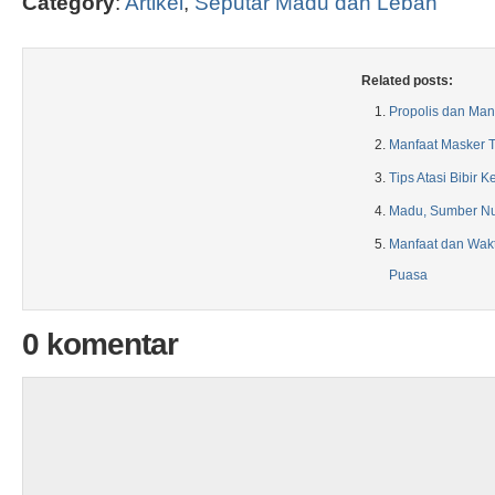
Category
:
Artikel
,
Seputar Madu dan Lebah
Related posts:
Propolis dan Ma
Manfaat Masker 
Tips Atasi Bibir 
Madu, Sumber Nut
Manfaat dan Wak
Puasa
0 komentar