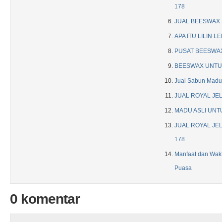
178
JUAL BEESWAX D
APA ITU LILIN L
PUSAT BEESWAX
BEESWAX UNTU
Jual Sabun Madu
JUAL ROYAL JEL
MADU ASLI UNT
JUAL ROYAL JEL
178
Manfaat dan Wak
Puasa
0 komentar