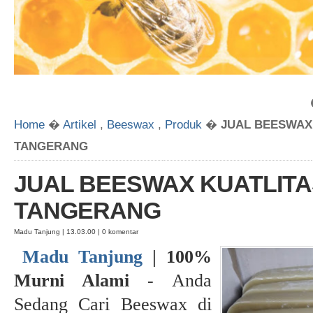
Home
�
Artikel
,
Beeswax
,
Produk
�
JUAL BEESWAX 
TANGERANG
JUAL BEESWAX KUATLITAS
TANGERANG
Madu Tanjung | 13.03.00 | 0 komentar
Madu Tanjung
| 100%
Murni Alami
- Anda
Sedang Cari Beeswax di