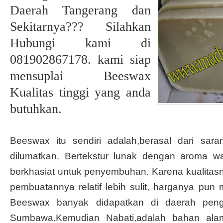
Daerah Tangerang dan
Sekitarnya??? Silahkan
Hubungi kami di
081902867178. kami siap
mensuplai Beeswax
Kualitas tinggi yang anda
butuhkan.
Beeswax itu sendiri adalah,berasal dari sar
dilumatkan. Bertekstur lunak dengan aroma 
berkhasiat untuk penyembuhan. Karena kualitas
pembuatannya relatif lebih sulit, harganya pun
Beeswax banyak didapatkan di daerah peng
Sumbawa.Kemudian Nabati,adalah bahan alam