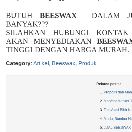
BUTUH
BEESWAX
DALAM JU
BANYAK???
SILAHKAN HUBUNGI KONTAK
AKAN MENYEDIAKAN
BEESWA
TINGGI DENGAN HARGA MURAH.
Category
:
Artikel
,
Beeswax
,
Produk
Related posts:
Propolis dan Ma
Manfaat Masker 
Tips Atasi Bibir 
Madu, Sumber Nut
JUAL BEESWAX M