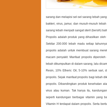
sarang dan melapisi sel-sel sarang lebah yan
bakteri, virus, jamur, dan musuh-musuh leba
sarang lebah menjadi sangat steril (bersih) bah
Propolis adalah produk yang dihasilkan oleh 
Sekitar 200.000 lebah madu setiap tahunny
propolis adalah untuk membuat sarang mereka
macam penyakit. Manfaat propolis diperoleh 
lebah dikumpulkan di dalam sarang, lalu dicam
Resin, 10% Etheric Oil, 5-10% serbuk sari, 
propolis. Sejak manfaat propolis bagi lebah 
propolis. Dibandingkan produk kesehatan ala
virus atau kuman. Tak hanya itu, kandung
seperti kandungan berbagai vitamin yang ba
Vitamin H terdapat dalam propolis. Serta berb