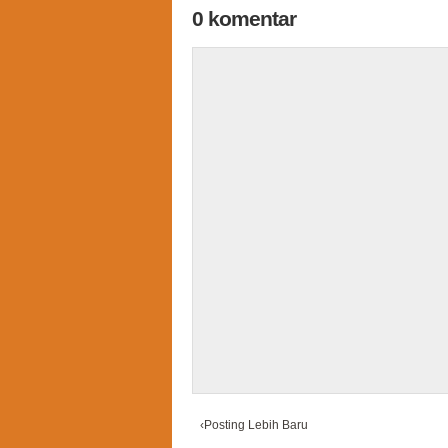
0 komentar
‹Posting Lebih Baru