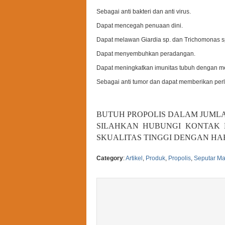
Sebagai anti bakteri dan anti virus.
Dapat mencegah penuaan dini.
Dapat melawan Giardia sp. dan Trichomonas sp.
Dapat menyembuhkan peradangan.
Dapat meningkatkan imunitas tubuh dengan men
Sebagai anti tumor dan dapat memberikan perl
BUTUH PROPOLIS DALAM JUML
SILAHKAN HUBUNGI KONTAK
S
KUALITAS TINGGI DENGAN H
Category
:
Artikel
,
Produk
,
Propolis
,
Seputar M