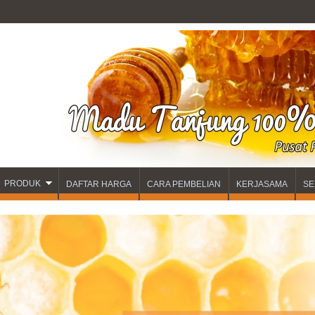
PRODUK
DAFTAR HARGA
CARA PEMBELIAN
KERJASAMA
SE