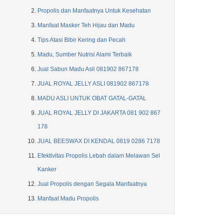
Propolis dan Manfaatnya Untuk Kesehatan
Manfaat Masker Teh Hijau dan Madu
Tips Atasi Bibir Kering dan Pecah
Madu, Sumber Nutrisi Alami Terbaik
Jual Sabun Madu Asli 081902 867178
JUAL ROYAL JELLY ASLI 081902 867178
MADU ASLI UNTUK OBAT GATAL-GATAL
JUAL ROYAL JELLY DI JAKARTA 081 902 867
178
JUAL BEESWAX DI KENDAL 0819 0286 7178
Efektivitas Propolis Lebah dalam Melawan Sel
Kanker
Jual Propolis dengan Segala Manfaatnya
Manfaat Madu Propolis