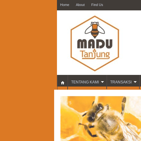
Home
About
Find Us
TENTANG KAMI
TRANSAKSI
1 / 5