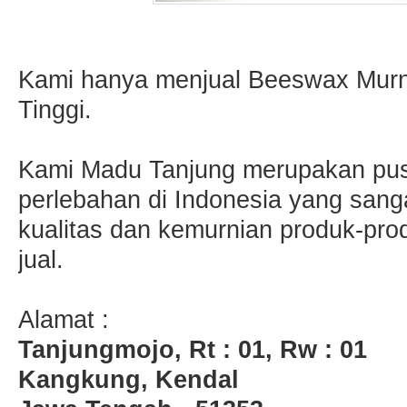
Kami hanya menjual Beeswax Murni
Tinggi.
Kami Madu Tanjung merupakan pus
perlebahan di Indonesia yang san
kualitas dan kemurnian produk-pro
jual.
Alamat :
Tanjungmojo, Rt : 01, Rw : 01
Kangkung, Kendal