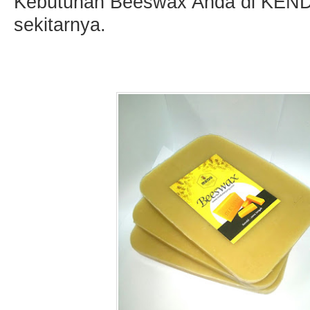
Kebutuhan Beeswax Anda di KEN
sekitarnya.