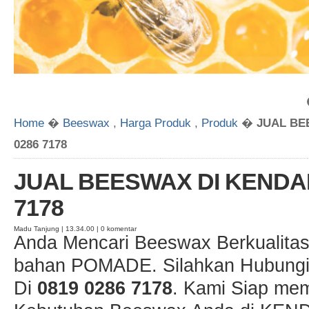
Home
�
Beeswax
,
Harga Produk
,
Produk
�
JUAL BE
0286 7178
JUAL BEESWAX DI KENDAL
7178
Madu Tanjung | 13.34.00 | 0 komentar
Anda Mencari Beeswax Berkualitas
bahan POMADE. Silahkan Hubungi
Di
0819 0286 7178
. Kami Siap me