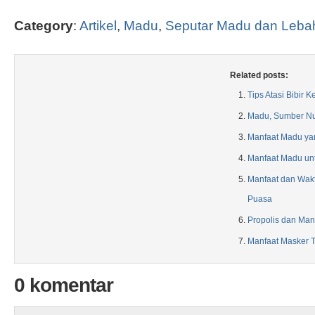
Category
:
Artikel
,
Madu
,
Seputar Madu dan Leba
Related posts:
Tips Atasi Bibir 
Madu, Sumber Nut
Manfaat Madu ya
Manfaat Madu un
Manfaat dan Wak
Puasa
Propolis dan Ma
Manfaat Masker 
0 komentar