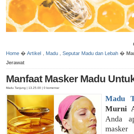
Home
�
Artikel
,
Madu
,
Seputar Madu dan Lebah
�
Ma
Jerawat
Manfaat Masker Madu Untuk
Madu Tanjung | 13.25.00 | 0 komentar
Madu T
Murni 
Anda ap
maske