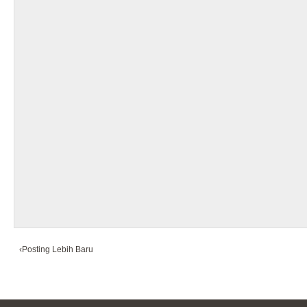
‹Posting Lebih Baru