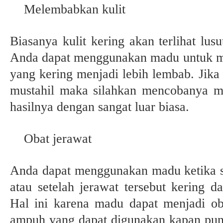
Melembabkan kulit
Biasanya kulit kering akan terlihat lusu
Anda dapat menggunakan madu untuk m
yang kering menjadi lebih lembab. Jika
mustahil maka silahkan mencobanya m
hasilnya dengan sangat luar biasa.
Obat jerawat
Anda dapat menggunakan madu ketika s
atau setelah jerawat tersebut kering d
Hal ini karena madu dapat menjadi ob
ampuh yang dapat digunakan kapan pun